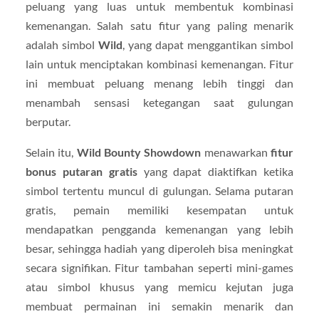
peluang yang luas untuk membentuk kombinasi
kemenangan. Salah satu fitur yang paling menarik
adalah simbol
Wild
, yang dapat menggantikan simbol
lain untuk menciptakan kombinasi kemenangan. Fitur
ini membuat peluang menang lebih tinggi dan
menambah sensasi ketegangan saat gulungan
berputar.
Selain itu,
Wild Bounty Showdown
menawarkan
fitur
bonus putaran gratis
yang dapat diaktifkan ketika
simbol tertentu muncul di gulungan. Selama putaran
gratis, pemain memiliki kesempatan untuk
mendapatkan pengganda kemenangan yang lebih
besar, sehingga hadiah yang diperoleh bisa meningkat
secara signifikan. Fitur tambahan seperti mini-games
atau simbol khusus yang memicu kejutan juga
membuat permainan ini semakin menarik dan