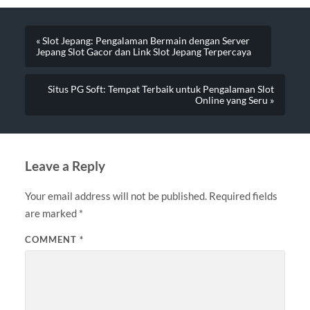
« Slot Jepang: Pengalaman Bermain dengan Server
Jepang Slot Gacor dan Link Slot Jepang Terpercaya
Situs PG Soft: Tempat Terbaik untuk Pengalaman Slot
Online yang Seru »
Leave a Reply
Your email address will not be published.
Required fields
are marked
*
COMMENT
*