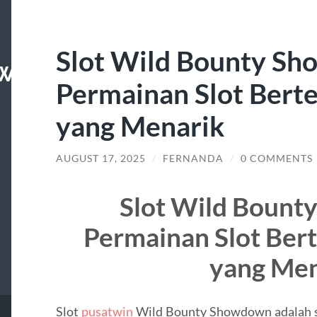
Slot Wild Bounty S
WINERY
Permainan Slot Bert
yang Menarik
AUGUST 17, 2025
/
FERNANDA
/
0 COMMENTS
Slot Wild Bount
Permainan Slot Ber
yang Men
Slot
pusatwin
Wild Bounty Showdown adalah sa