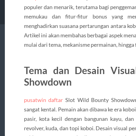
populer dan menarik, terutama bagi penggemar
memukau dan fitur-fitur bonus yang meng
menghadirkan suasana pertarungan antara kobo
Artikel ini akan membahas berbagai aspek men
mulai dari tema, mekanisme permainan, hingga 
Tema dan Desain Visua
Showdown
pusatwin daftar
Slot Wild Bounty Showdow
sangat kental. Pemain akan dibawa ke era kobo
pasir, kota kecil dengan bangunan kayu, dan 
revolver, kuda, dan topi koboi. Desain visual per