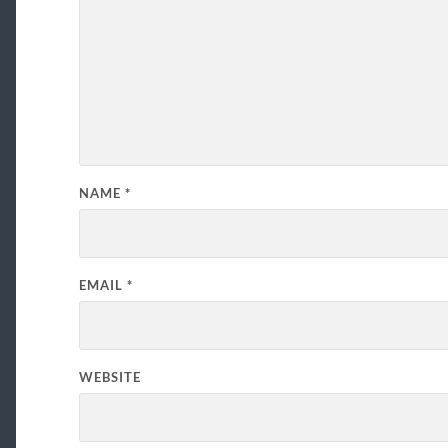
NAME
*
EMAIL
*
WEBSITE