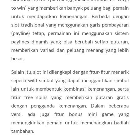
to win” yang memberikan banyak peluang bagi pemain
untuk mendapatkan kemenangan. Berbeda dengan
slot tradisional yang menggunakan garis pembayaran
(payline) tetap, permainan ini menggunakan sistem
paylines dinamis yang bisa berubah setiap putaran,
memberikan variasi dan peluang menang yang lebih
besar.
Selain itu, slot ini dilengkapi dengan fitur-fitur menarik
seperti wild simbol yang dapat menggantikan simbol
lain untuk membentuk kombinasi kemenangan, serta
fitur free spins yang memberikan putaran gratis
dengan pengganda kemenangan. Dalam beberapa
versi, ada juga fitur bonus mini game yang
memungkinkan pemain untuk memenangkan hadiah
tambahan.