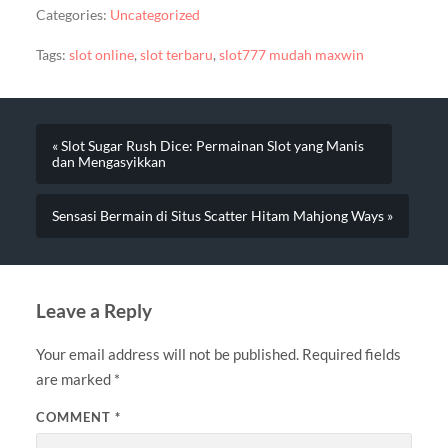
Categories:
Uncategorized
Tags:
slot online
,
slot terbaru
,
slot777 mudah maxwin
« Slot Sugar Rush Dice: Permainan Slot yang Manis
dan Mengasyikkan
Sensasi Bermain di Situs Scatter Hitam Mahjong Ways »
Leave a Reply
Your email address will not be published.
Required fields
are marked
*
COMMENT
*