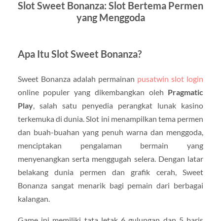
Slot Sweet Bonanza: Slot Bertema Permen
yang Menggoda
Apa Itu Slot Sweet Bonanza?
Sweet Bonanza adalah permainan
pusatwin slot login
online populer yang dikembangkan oleh
Pragmatic
Play
, salah satu penyedia perangkat lunak kasino
terkemuka di dunia. Slot ini menampilkan tema permen
dan buah-buahan yang penuh warna dan menggoda,
menciptakan pengalaman bermain yang
menyenangkan serta menggugah selera. Dengan latar
belakang dunia permen dan grafik cerah, Sweet
Bonanza sangat menarik bagi pemain dari berbagai
kalangan.
Game ini memiliki tata letak 6 gulungan dan 5 baris