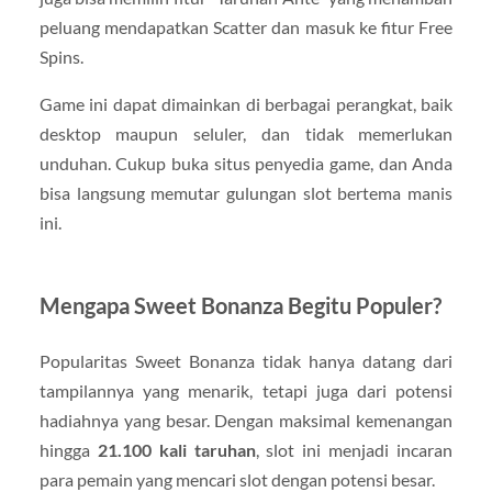
peluang mendapatkan Scatter dan masuk ke fitur Free
Spins.
Game ini dapat dimainkan di berbagai perangkat, baik
desktop maupun seluler, dan tidak memerlukan
unduhan. Cukup buka situs penyedia game, dan Anda
bisa langsung memutar gulungan slot bertema manis
ini.
Mengapa Sweet Bonanza Begitu Populer?
Popularitas Sweet Bonanza tidak hanya datang dari
tampilannya yang menarik, tetapi juga dari potensi
hadiahnya yang besar. Dengan maksimal kemenangan
hingga
21.100 kali taruhan
, slot ini menjadi incaran
para pemain yang mencari slot dengan potensi besar.