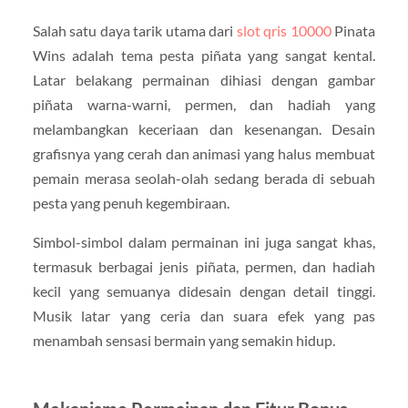
Salah satu daya tarik utama dari
slot qris 10000
Pinata
Wins adalah tema pesta piñata yang sangat kental.
Latar belakang permainan dihiasi dengan gambar
piñata warna-warni, permen, dan hadiah yang
melambangkan keceriaan dan kesenangan. Desain
grafisnya yang cerah dan animasi yang halus membuat
pemain merasa seolah-olah sedang berada di sebuah
pesta yang penuh kegembiraan.
Simbol-simbol dalam permainan ini juga sangat khas,
termasuk berbagai jenis piñata, permen, dan hadiah
kecil yang semuanya didesain dengan detail tinggi.
Musik latar yang ceria dan suara efek yang pas
menambah sensasi bermain yang semakin hidup.