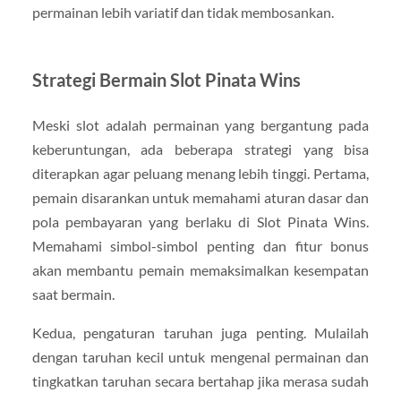
permainan lebih variatif dan tidak membosankan.
Strategi Bermain Slot Pinata Wins
Meski slot adalah permainan yang bergantung pada
keberuntungan, ada beberapa strategi yang bisa
diterapkan agar peluang menang lebih tinggi. Pertama,
pemain disarankan untuk memahami aturan dasar dan
pola pembayaran yang berlaku di Slot Pinata Wins.
Memahami simbol-simbol penting dan fitur bonus
akan membantu pemain memaksimalkan kesempatan
saat bermain.
Kedua, pengaturan taruhan juga penting. Mulailah
dengan taruhan kecil untuk mengenal permainan dan
tingkatkan taruhan secara bertahap jika merasa sudah