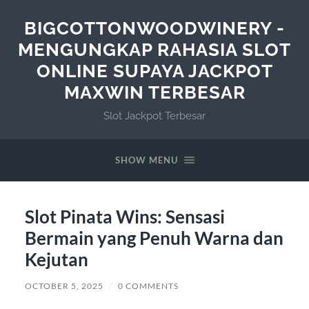
BIGCOTTONWOODWINERY -
MENGUNGKAP RAHASIA SLOT
ONLINE SUPAYA JACKPOT
MAXWIN TERBESAR
Slot Jackpot Terbesar
SHOW MENU
Slot Pinata Wins: Sensasi
Bermain yang Penuh Warna dan
Kejutan
OCTOBER 5, 2025
/
0 COMMENTS