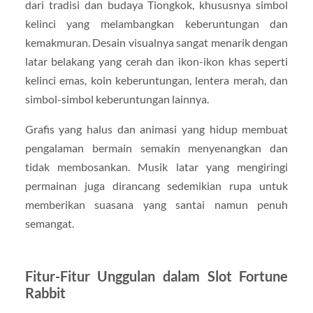
dari tradisi dan budaya Tiongkok, khususnya simbol
kelinci yang melambangkan keberuntungan dan
kemakmuran. Desain visualnya sangat menarik dengan
latar belakang yang cerah dan ikon-ikon khas seperti
kelinci emas, koin keberuntungan, lentera merah, dan
simbol-simbol keberuntungan lainnya.
Grafis yang halus dan animasi yang hidup membuat
pengalaman bermain semakin menyenangkan dan
tidak membosankan. Musik latar yang mengiringi
permainan juga dirancang sedemikian rupa untuk
memberikan suasana yang santai namun penuh
semangat.
Fitur-Fitur Unggulan dalam Slot Fortune
Rabbit