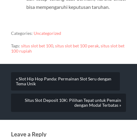
bisa mempengaruhi keputusan taruhan.
Categories:
Uncategorized
Tags:
situs slot bet 100
,
situs slot bet 100 perak
,
situs slot bet
100 rupiah
« Slot Hip Hop Panda: Permainan Slot Seru dengan
Tema Unik
Situs Slot Deposit 10K: Pilihan Tepat untuk Pemain
dengan Modal Terbatas »
Leave a Reply