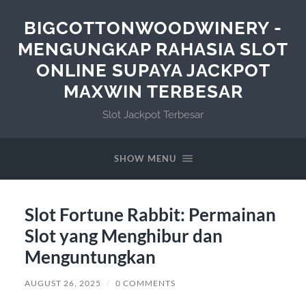
BIGCOTTONWOODWINERY -
MENGUNGKAP RAHASIA SLOT
ONLINE SUPAYA JACKPOT
MAXWIN TERBESAR
Slot Jackpot Terbesar
SHOW MENU
Slot Fortune Rabbit: Permainan
Slot yang Menghibur dan
Menguntungkan
AUGUST 26, 2025
/
0 COMMENTS