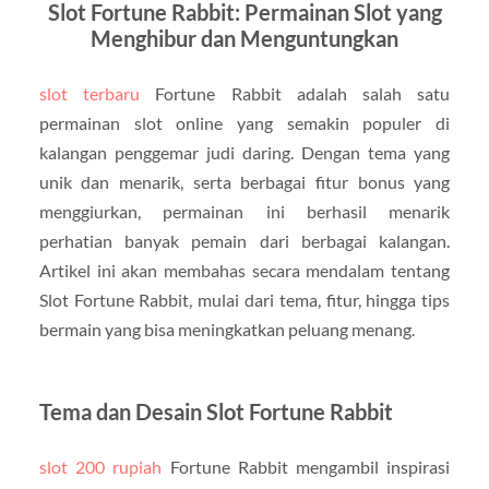
Slot Fortune Rabbit: Permainan Slot yang
Menghibur dan Menguntungkan
slot terbaru
Fortune Rabbit adalah salah satu
permainan slot online yang semakin populer di
kalangan penggemar judi daring. Dengan tema yang
unik dan menarik, serta berbagai fitur bonus yang
menggiurkan, permainan ini berhasil menarik
perhatian banyak pemain dari berbagai kalangan.
Artikel ini akan membahas secara mendalam tentang
Slot Fortune Rabbit, mulai dari tema, fitur, hingga tips
bermain yang bisa meningkatkan peluang menang.
Tema dan Desain Slot Fortune Rabbit
slot 200 rupiah
Fortune Rabbit mengambil inspirasi