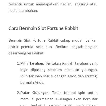
tertentu untuk mendapatkan hadiah langsung atau
hadiah tambahan.
Cara Bermain Slot Fortune Rabbit
Bermain Slot Fortune Rabbit cukup mudah bahkan
untuk pemula sekalipun. Berikut langkah-langkah
dasar yang bisa diikuti:
Pilih Taruhan:
Tentukan jumlah taruhan yang
ingin dipasang sebelum memutar gulungan.
Pilih taruhan sesuai dengan saldo dan strategi
bermain Anda.
Putar Gulungan:
Tekan tombol spin untuk
memulai permainan. Gulungan akan berputar
dan berhenti secara acak menampilkan