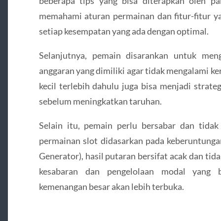
beberapa tips yang bisa diterapkan oleh p
memahami aturan permainan dan fitur-fitur y
setiap kesempatan yang ada dengan optimal.
Selanjutnya, pemain disarankan untuk men
anggaran yang dimiliki agar tidak mengalami k
kecil terlebih dahulu juga bisa menjadi strat
sebelum meningkatkan taruhan.
Selain itu, pemain perlu bersabar dan tidak
permainan slot didasarkan pada keberuntun
Generator), hasil putaran bersifat acak dan tida
kesabaran dan pengelolaan modal yang b
kemenangan besar akan lebih terbuka.