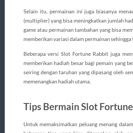
Selain itu, permainan ini juga biasanya men
(multiplier) yang bisa meningkatkan jumlah had
game atau permainan tambahan yang bisa mem
memberikan variasi dalam permainan sehingga 
Beberapa versi Slot Fortune Rabbit juga meny
memberikan hadiah besar bagi pemain yang ber
seiring dengan taruhan yang dipasang oleh se
memenangkan hadiah utama.
Tips Bermain Slot Fortune
Untuk memaksimalkan peluang menang dalam 