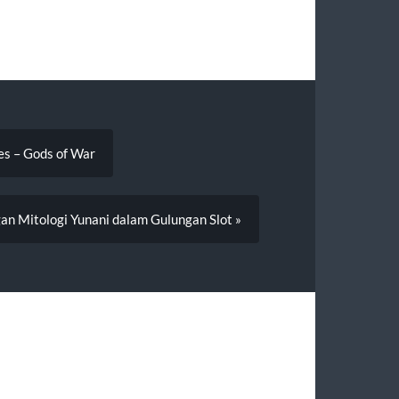
es – Gods of War
an Mitologi Yunani dalam Gulungan Slot »