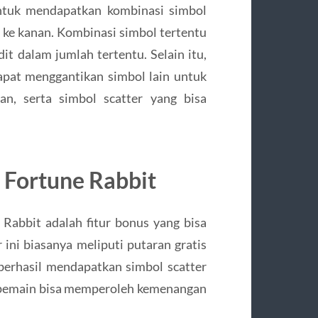
ntuk mendapatkan kombinasi simbol
i ke kanan. Kombinasi simbol tertentu
t dalam jumlah tertentu. Selain itu,
apat menggantikan simbol lain untuk
, serta simbol scatter yang bisa
 Fortune Rabbit
 Rabbit adalah fitur bonus yang bisa
ini biasanya meliputi putaran gratis
 berhasil mendapatkan simbol scatter
, pemain bisa memperoleh kemenangan