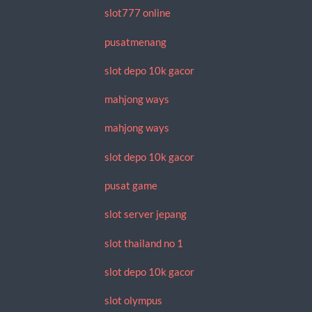
slot777 online
pusatmenang
slot depo 10k gacor
mahjong ways
mahjong ways
slot depo 10k gacor
pusat game
slot server jepang
slot thailand no 1
slot depo 10k gacor
slot olympus