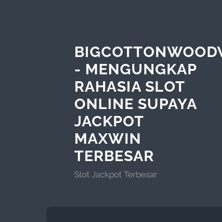
BIGCOTTONWOOD
- MENGUNGKAP
RAHASIA SLOT
ONLINE SUPAYA
JACKPOT
MAXWIN
TERBESAR
Slot Jackpot Terbesar