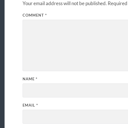
Your email address will not be published.
Required 
COMMENT
*
NAME
*
EMAIL
*