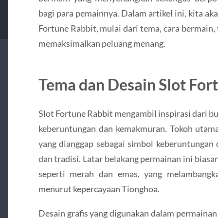
bagi para pemainnya. Dalam artikel ini, kita a
Fortune Rabbit, mulai dari tema, cara bermain, f
memaksimalkan peluang menang.
Tema dan Desain Slot For
Slot Fortune Rabbit mengambil inspirasi dari 
keberuntungan dan kemakmuran. Tokoh utama d
yang dianggap sebagai simbol keberuntungan 
dan tradisi. Latar belakang permainan ini bias
seperti merah dan emas, yang melambangk
menurut kepercayaan Tionghoa.
Desain grafis yang digunakan dalam permainan 