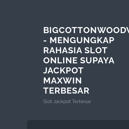
BIGCOTTONWOOD
- MENGUNGKAP
RAHASIA SLOT
ONLINE SUPAYA
JACKPOT
MAXWIN
TERBESAR
Slot Jackpot Terbesar