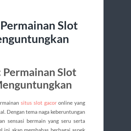
 Permainan Slot
enguntungkan
: Permainan Slot
Menguntungkan
permainan
situs slot gacor
online yang
ital. Dengan tema naga keberuntungan
an sensasi bermain yang seru serta
l ini akan membahas berbagai aspek