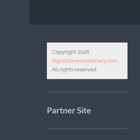
Copyright 2026
bigcottonwoodwinery.com
.
All rights reserved
Partner Site