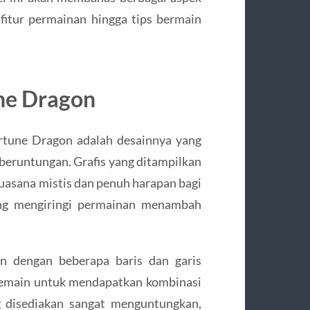
 fitur permainan hingga tips bermain
une Dragon
tune Dragon adalah desainnya yang
runtungan. Grafis yang ditampilkan
uasana mistis dan penuh harapan bagi
yang mengiringi permainan menambah
an dengan beberapa baris dan garis
pemain untuk mendapatkan kombinasi
 disediakan sangat menguntungkan,