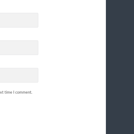
ext time I comment.