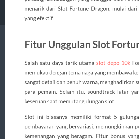
menarik dari Slot Fortune Dragon, mulai dari
yang efektif.
Fitur Unggulan Slot Fort
Salah satu daya tarik utama
slot depo 10k
For
memukau dengan tema naga yang membawa kebe
sangat detail dan penuh warna, menghadirkan s
para pemain. Selain itu, soundtrack latar 
keseruan saat memutar gulungan slot.
Slot ini biasanya memiliki format 5 gulung
pembayaran yang bervariasi, memungkinkan 
kemenangan yang beragam. Fitur bonus yang