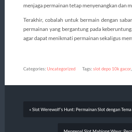
menjaga permainan tetap menyenangkan dan me
Terakhir, cobalah untuk bermain dengan sabar
permainan yang bergantung pada keberuntunga
agar dapat menikmati permainan sekaligus me
Categories:
Uncategorized
Tags:
slot depo 10k gacor
« Slot Werewolf’s Hunt: Permainan Slot dengan Tem
Mengenal Slot Mahjong Ways: Perm