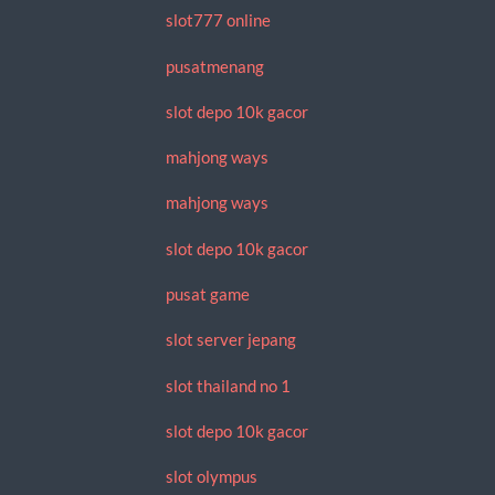
slot777 online
pusatmenang
slot depo 10k gacor
mahjong ways
mahjong ways
slot depo 10k gacor
pusat game
slot server jepang
slot thailand no 1
slot depo 10k gacor
slot olympus