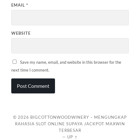
EMAIL
*
WEBSITE
Save my name, email, and website in this browser for the
next time I comment.
© 2026
BIGCOTTONWOODWINERY – MENGUNGKAP
RAHASIA SLOT ONLINE SUPAYA JACKPOT MAXWIN
TERBESAR
—
UP ↑