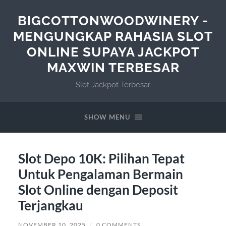
BIGCOTTONWOODWINERY -
MENGUNGKAP RAHASIA SLOT
ONLINE SUPAYA JACKPOT
MAXWIN TERBESAR
Slot Jackpot Terbesar
SHOW MENU
Slot Depo 10K: Pilihan Tepat
Untuk Pengalaman Bermain
Slot Online dengan Deposit
Terjangkau
NOVEMBER 10, 2025
/
0 COMMENTS