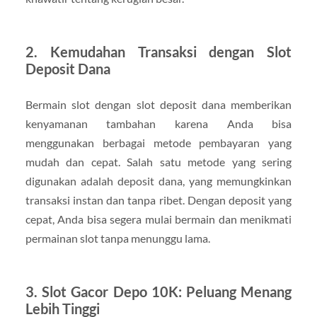
2. Kemudahan Transaksi dengan Slot
Deposit Dana
Bermain slot dengan slot deposit dana memberikan
kenyamanan tambahan karena Anda bisa
menggunakan berbagai metode pembayaran yang
mudah dan cepat. Salah satu metode yang sering
digunakan adalah deposit dana, yang memungkinkan
transaksi instan dan tanpa ribet. Dengan deposit yang
cepat, Anda bisa segera mulai bermain dan menikmati
permainan slot tanpa menunggu lama.
3. Slot Gacor Depo 10K: Peluang Menang
Lebih Tinggi