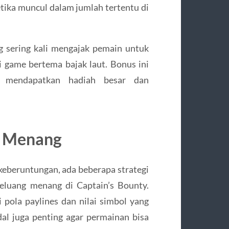
etika muncul dalam jumlah tertentu di
g sering kali mengajak pemain untuk
i game bertema bajak laut. Bonus ini
 mendapatkan hadiah besar dan
s Menang
keberuntungan, ada beberapa strategi
eluang menang di Captain’s Bounty.
ola paylines dan nilai simbol yang
al juga penting agar permainan bisa