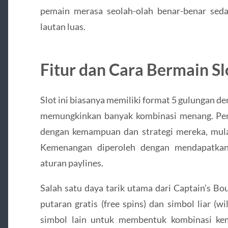
pemain merasa seolah-olah benar-benar seda
lautan luas.
Fitur dan Cara Bermain Sl
Slot ini biasanya memiliki format 5 gulungan 
memungkinkan banyak kombinasi menang. Pem
dengan kemampuan dan strategi mereka, mulai
Kemenangan diperoleh dengan mendapatkan 
aturan paylines.
Salah satu daya tarik utama dari Captain’s Bo
putaran gratis (free spins) dan simbol liar (
simbol lain untuk membentuk kombinasi keme