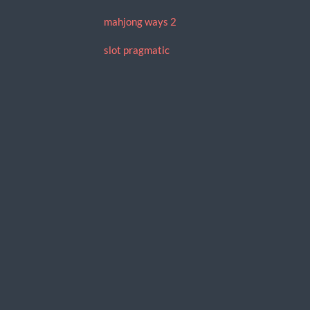
mahjong ways 2
slot pragmatic