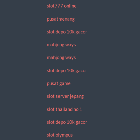
slot777 online
pusatmenang
slot depo 10k gacor
mahjong ways
mahjong ways
slot depo 10k gacor
pusat game
slot server jepang
slot thailand no 1
slot depo 10k gacor
slot olympus