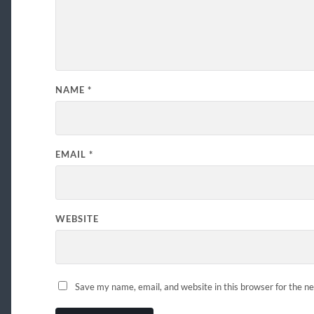
NAME
*
EMAIL
*
WEBSITE
Save my name, email, and website in this browser for the n