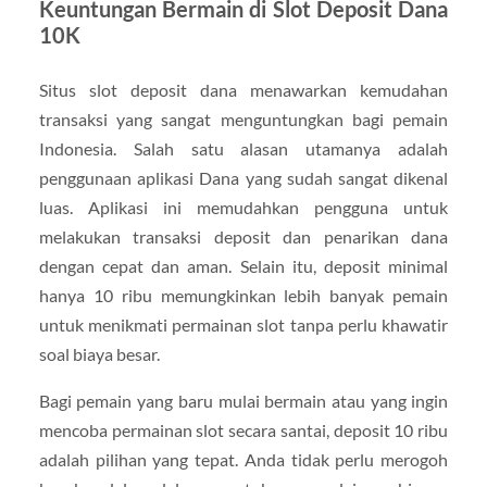
Keuntungan Bermain di Slot Deposit Dana
10K
Situs slot deposit dana menawarkan kemudahan
transaksi yang sangat menguntungkan bagi pemain
Indonesia. Salah satu alasan utamanya adalah
penggunaan aplikasi Dana yang sudah sangat dikenal
luas. Aplikasi ini memudahkan pengguna untuk
melakukan transaksi deposit dan penarikan dana
dengan cepat dan aman. Selain itu, deposit minimal
hanya 10 ribu memungkinkan lebih banyak pemain
untuk menikmati permainan slot tanpa perlu khawatir
soal biaya besar.
Bagi pemain yang baru mulai bermain atau yang ingin
mencoba permainan slot secara santai, deposit 10 ribu
adalah pilihan yang tepat. Anda tidak perlu merogoh