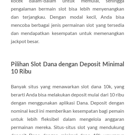
kocek dalam-dalam untuk memulai, sehingga
pengalaman bermain slot bisa lebih menyenangkan
dan terjangkau. Dengan modal kecil, Anda bisa
mencoba berbagai jenis permainan slot yang tersedia
dan mendapatkan kesempatan untuk memenangkan
jackpot besar.
Pilihan Slot Dana dengan Deposit Minimal
10 Ribu
Banyak situs yang menawarkan slot dana 10k, yang
berarti Anda bisa melakukan deposit mulai dari 10 ribu
dengan menggunakan aplikasi Dana. Deposit dengan
nominal kecil ini memberikan kesempatan bagi pemain
untuk lebih fleksibel dalam mengelola anggaran
permainan mereka. Situs-situs slot yang mendukung