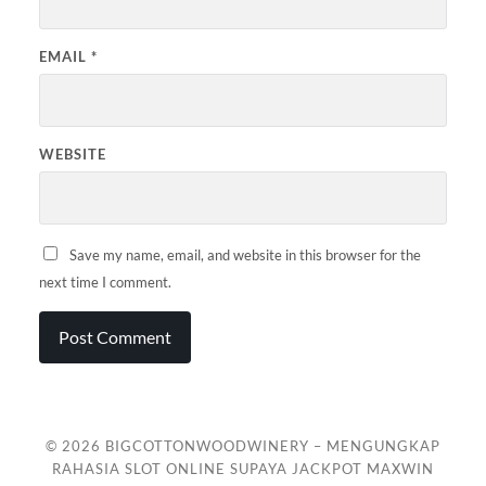
EMAIL
*
WEBSITE
Save my name, email, and website in this browser for the
next time I comment.
© 2026
BIGCOTTONWOODWINERY – MENGUNGKAP
RAHASIA SLOT ONLINE SUPAYA JACKPOT MAXWIN