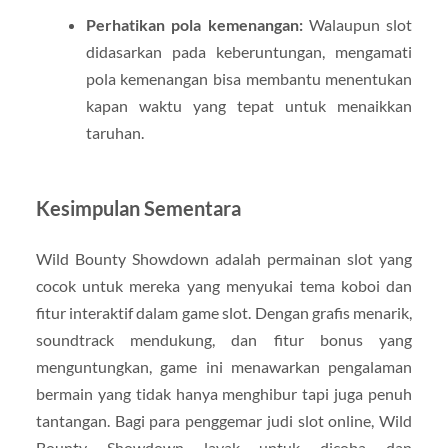
Perhatikan pola kemenangan:
Walaupun slot
didasarkan pada keberuntungan, mengamati
pola kemenangan bisa membantu menentukan
kapan waktu yang tepat untuk menaikkan
taruhan.
Kesimpulan Sementara
Wild Bounty Showdown adalah permainan slot yang
cocok untuk mereka yang menyukai tema koboi dan
fitur interaktif dalam game slot. Dengan grafis menarik,
soundtrack mendukung, dan fitur bonus yang
menguntungkan, game ini menawarkan pengalaman
bermain yang tidak hanya menghibur tapi juga penuh
tantangan. Bagi para penggemar judi slot online, Wild
Bounty Showdown layak untuk dicoba dan