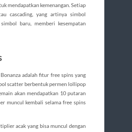
ntuk mendapatkan kemenangan. Setiap
au cascading, yang artinya simbol
 simbol baru, memberi kesempatan
s
 Bonanza adalah fitur free spins yang
ol scatter berbentuk permen lollipop
 pemain akan mendapatkan 10 putaran
tter muncul kembali selama free spins
ultiplier acak yang bisa muncul dengan