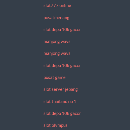
slot777 online
pusatmenang
slot depo 10k gacor
mahjong ways
mahjong ways
slot depo 10k gacor
pusat game
slot server jepang
slot thailand no 1
slot depo 10k gacor
slot olympus