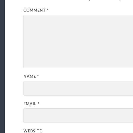
COMMENT
*
NAME
*
EMAIL
*
WEBSITE