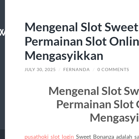
Mengenal Slot Sweet
WINERY
Permainan Slot Onli
Mengasyikkan
JULY 30, 2025
/
FERNANDA
/
0 COMMENTS
Mengenal Slot Sw
Permainan Slot 
Mengasy
pusathoki slot login
Sweet Bonanza adalah sal