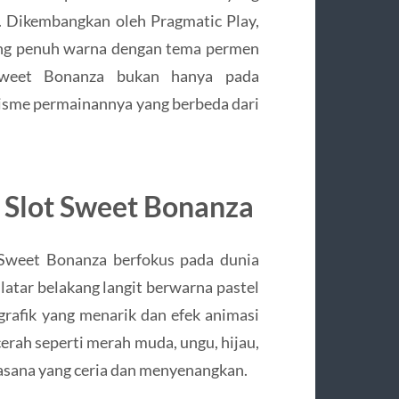
g. Dikembangkan oleh Pragmatic Play,
ng penuh warna dengan tema permen
Sweet Bonanza bukan hanya pada
nisme permainannya yang berbeda dari
 Slot Sweet Bonanza
weet Bonanza berfokus pada dunia
atar belakang langit berwarna pastel
grafik yang menarik dan efek animasi
ah seperti merah muda, ungu, hijau,
asana yang ceria dan menyenangkan.