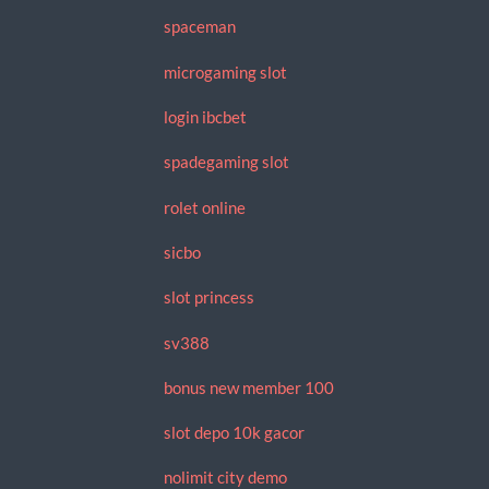
spaceman
microgaming slot
login ibcbet
spadegaming slot
rolet online
sicbo
slot princess
sv388
bonus new member 100
slot depo 10k gacor
nolimit city demo