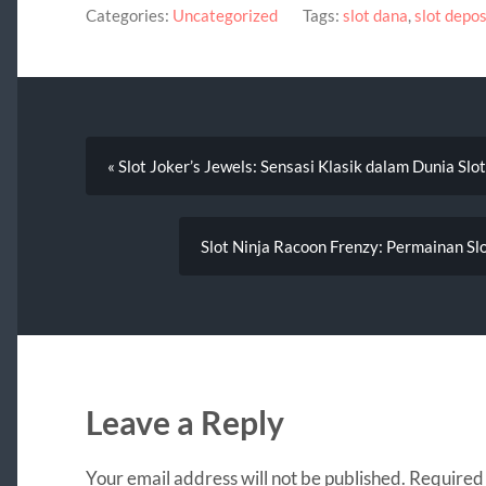
Categories:
Uncategorized
Tags:
slot dana
,
slot depos
« Slot Joker’s Jewels: Sensasi Klasik dalam Dunia Slo
Slot Ninja Racoon Frenzy: Permainan S
Leave a Reply
Your email address will not be published.
Required 