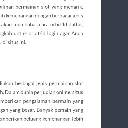
pilihan permainan slot yang menarik,
aih kemenangan dengan berbagai jenis
ni akan membahas cara orbit4d daftar,
ngkah untuk orbit4d login agar Anda
i situs ini.
akan berbagai jenis permainan slot
h. Dalam dunia perjudian online, situs
memberikan pengalaman bermain yang
gan yang besar. Banyak pemain yang
 memberikan peluang kemenangan lebih