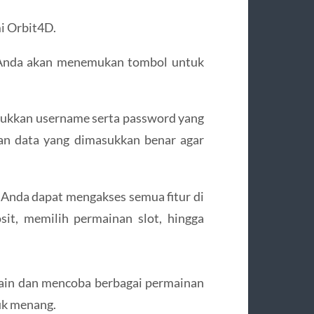
mi Orbit4D.
 Anda akan menemukan tombol untuk
kkan username serta password yang
kan data yang dimasukkan benar agar
, Anda dapat mengakses semua fitur di
it, memilih permainan slot, hingga
main dan mencoba berbagai permainan
uk menang.