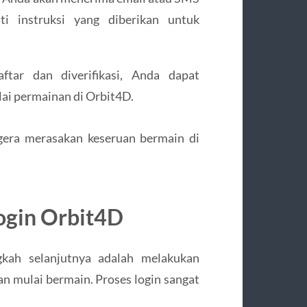
ti instruksi yang diberikan untuk
ftar dan diverifikasi, Anda dapat
ai permainan di Orbit4D.
gera merasakan keseruan bermain di
ogin Orbit4D
ngkah selanjutnya adalah melakukan
an mulai bermain. Proses login sangat