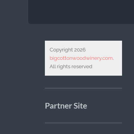
Copyright 2026
bigcottonwoodwinery.com
.
All rights reserved
Partner Site