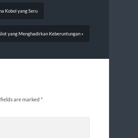
ma Koboi yang Seru
 Slot yang Menghadirkan Keberuntungan »
fields are marked
*