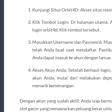
Kunjungi Situs Orbit4D: Akses situs res
Klik Tombol Login: Di halaman utama,
login orbit4d. Klik tombol tersebut.
Masukkan Username dan Password: Masu
telah Anda buat saat mendaftar. Pasti
Anda dapat masuk ke akun dengan lancar.
Akses Akun Anda: Setelah berhasil login
akun Anda, mulai dari melakukan depos
menarik kemenangan.
Dengan akun yang sudah aktif, Anda siap ber
slot gacor yang menawarkan peluang besar unt