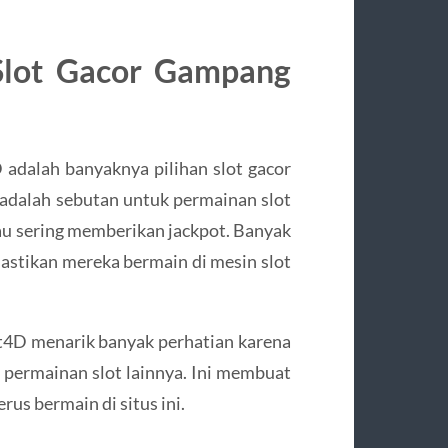
 Slot Gacor Gampang
D adalah banyaknya pilihan slot gacor
ri adalah sebutan untuk permainan slot
u sering memberikan jackpot. Banyak
astikan mereka bermain di mesin slot
t4D menarik banyak perhatian karena
 permainan slot lainnya. Ini membuat
rus bermain di situs ini.