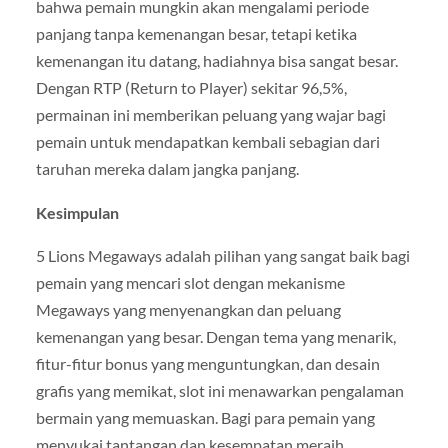
bahwa pemain mungkin akan mengalami periode
panjang tanpa kemenangan besar, tetapi ketika
kemenangan itu datang, hadiahnya bisa sangat besar.
Dengan RTP (Return to Player) sekitar 96,5%,
permainan ini memberikan peluang yang wajar bagi
pemain untuk mendapatkan kembali sebagian dari
taruhan mereka dalam jangka panjang.
Kesimpulan
5 Lions Megaways adalah pilihan yang sangat baik bagi
pemain yang mencari slot dengan mekanisme
Megaways yang menyenangkan dan peluang
kemenangan yang besar. Dengan tema yang menarik,
fitur-fitur bonus yang menguntungkan, dan desain
grafis yang memikat, slot ini menawarkan pengalaman
bermain yang memuaskan. Bagi para pemain yang
menyukai tantangan dan kesempatan meraih