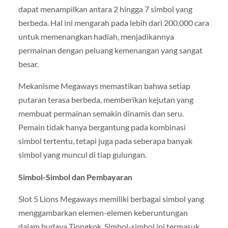
dapat menampilkan antara 2 hingga 7 simbol yang
berbeda. Hal ini mengarah pada lebih dari 200.000 cara
untuk memenangkan hadiah, menjadikannya
permainan dengan peluang kemenangan yang sangat
besar.
Mekanisme Megaways memastikan bahwa setiap
putaran terasa berbeda, memberikan kejutan yang
membuat permainan semakin dinamis dan seru.
Pemain tidak hanya bergantung pada kombinasi
simbol tertentu, tetapi juga pada seberapa banyak
simbol yang muncul di tiap gulungan.
Simbol-Simbol dan Pembayaran
Slot 5 Lions Megaways memiliki berbagai simbol yang
menggambarkan elemen-elemen keberuntungan
dalam budaya Tiongkok. Simbol-simbol ini termasuk