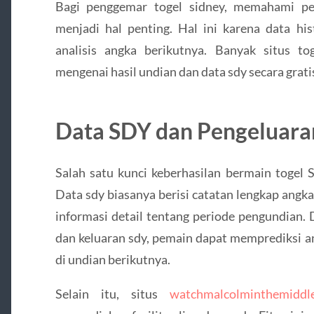
Bagi penggemar togel sidney, memahami pe
menjadi hal penting. Hal ini karena data his
analisis angka berikutnya. Banyak situs t
mengenai hasil undian dan data sdy secara grati
Data SDY dan Pengeluar
Salah satu kunci keberhasilan bermain togel
Data sdy biasanya berisi catatan lengkap angka
informasi detail tentang periode pengundian.
dan keluaran sdy, pemain dapat memprediksi 
di undian berikutnya.
Selain itu, situs
watchmalcolminthemiddl