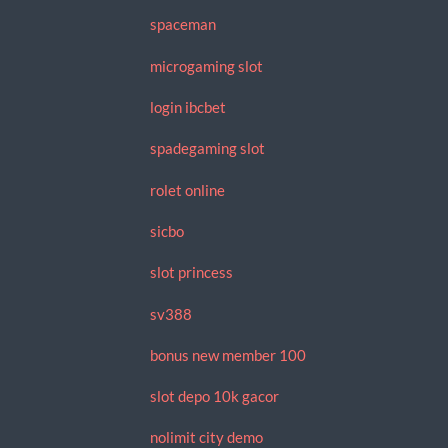
spaceman
microgaming slot
login ibcbet
spadegaming slot
rolet online
sicbo
slot princess
sv388
bonus new member 100
slot depo 10k gacor
nolimit city demo