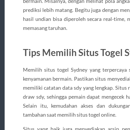
bermain. Misalnya, dengan melihat pola angka
prediksi lebih matang. Begitu juga dengan men
hasil undian bisa diperoleh secara real-time,
memasang taruhan.
Tips Memilih Situs Togel 
Memilih situs togel Sydney yang terpercaya
kenyamanan bermain. Pastikan situs menyediak
memiliki catatan data sdy yang lengkap. Situs
draw sdy, sehingga pemain dapat mengecek has
Selain itu, kemudahan akses dan dukunga
tambahan saat memilih situs togel online.
Situs yang baik juga menyediakan arsip pe