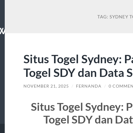
TAG:
SYDNEY 
WINERY
Situs Togel Sydney: 
Togel SDY dan Data 
NOVEMBER 21, 2025
/
FERNANDA
/
0 COMMEN
Situs Togel Sydney:
Togel SDY dan Dat