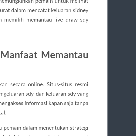
ni memungkinkan pemain untuk melihat
akurat dalam mencatat keluaran sidney
bih memilih memantau live draw sdy
n Manfaat Memantau
kan secara online. Situs-situs resmi
engeluaran sdy, dan keluaran sdy yang
 mengakses informasi kapan saja tanpa
al.
u pemain dalam menentukan strategi