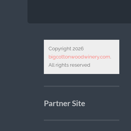
Copyright 2026
bigcottonwoodwinery.com
.
All rights reserved
Partner Site