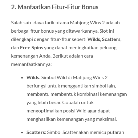
2.
Manfaatkan Fitur-Fitur Bonus
Salah satu daya tarik utama Mahjong Wins 2 adalah
berbagai fitur bonus yang ditawarkannya. Slot ini
dilengkapi dengan fitur-fitur seperti
Wilds
,
Scatters
,
dan
Free Spins
yang dapat meningkatkan peluang
kemenangan Anda. Berikut adalah cara
memanfaatkannya:
Wilds
: Simbol Wild di Mahjong Wins 2
berfungsi untuk menggantikan simbol lain,
membantu membentuk kombinasi kemenangan
yang lebih besar. Cobalah untuk
mengoptimalkan posisi Wild agar dapat
menghasilkan kemenangan yang maksimal.
Scatters
: Simbol Scatter akan memicu putaran