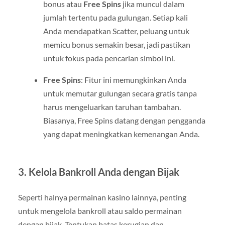
bonus atau
Free Spins
jika muncul dalam
jumlah tertentu pada gulungan. Setiap kali
Anda mendapatkan Scatter, peluang untuk
memicu bonus semakin besar, jadi pastikan
untuk fokus pada pencarian simbol ini.
Free Spins
: Fitur ini memungkinkan Anda
untuk memutar gulungan secara gratis tanpa
harus mengeluarkan taruhan tambahan.
Biasanya, Free Spins datang dengan pengganda
yang dapat meningkatkan kemenangan Anda.
3.
Kelola Bankroll Anda dengan Bijak
Seperti halnya permainan kasino lainnya, penting
untuk mengelola bankroll atau saldo permainan
dengan bijak. Tentukan batas kerugian dan