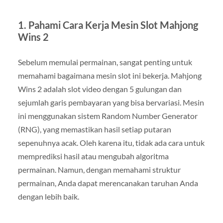
1.
Pahami Cara Kerja Mesin Slot Mahjong
Wins 2
Sebelum memulai permainan, sangat penting untuk
memahami bagaimana mesin slot ini bekerja. Mahjong
Wins 2 adalah slot video dengan 5 gulungan dan
sejumlah garis pembayaran yang bisa bervariasi. Mesin
ini menggunakan sistem Random Number Generator
(RNG), yang memastikan hasil setiap putaran
sepenuhnya acak. Oleh karena itu, tidak ada cara untuk
memprediksi hasil atau mengubah algoritma
permainan. Namun, dengan memahami struktur
permainan, Anda dapat merencanakan taruhan Anda
dengan lebih baik.