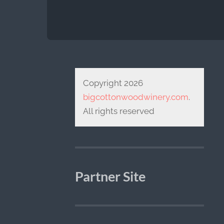
Copyright 2026
bigcottonwoodwinery.com
.
All rights reserved
Partner Site