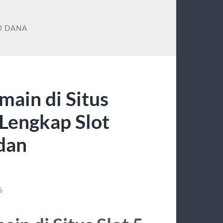
U DANA
ain di Situs
 Lengkap Slot
dan
S