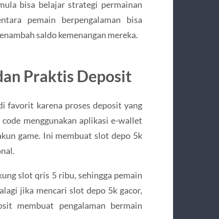
ula bisa belajar strategi permainan
entara pemain berpengalaman bisa
menambah saldo kemenangan mereka.
dan Praktis Deposit
di favorit karena proses deposit yang
 code menggunakan aplikasi e-wallet
 akun game. Ini membuat slot depo 5k
nal.
kung slot qris 5 ribu, sehingga pemain
lagi jika mencari slot depo 5k gacor,
osit membuat pengalaman bermain