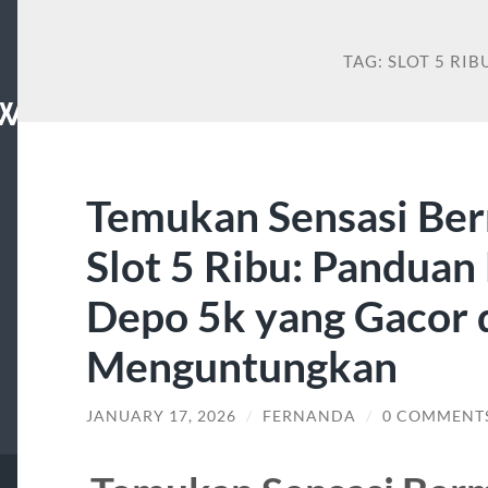
TAG:
SLOT 5 RIB
WINERY
Temukan Sensasi Berm
Slot 5 Ribu: Panduan
Depo 5k yang Gacor 
Menguntungkan
JANUARY 17, 2026
/
FERNANDA
/
0 COMMENT