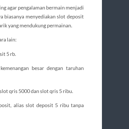
nting agar pengalaman bermain menjadi
a biasanya menyediakan slot deposit
narik yang mendukung permainan.
ra lain:
it 5 rb.
kemenangan besar dengan taruhan
ot qris 5000 dan slot qris 5 ribu.
it, alias slot deposit 5 ribu tanpa