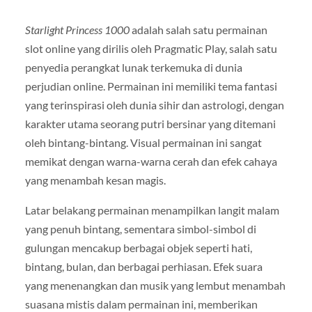
Starlight Princess 1000
adalah salah satu permainan
slot online yang dirilis oleh Pragmatic Play, salah satu
penyedia perangkat lunak terkemuka di dunia
perjudian online. Permainan ini memiliki tema fantasi
yang terinspirasi oleh dunia sihir dan astrologi, dengan
karakter utama seorang putri bersinar yang ditemani
oleh bintang-bintang. Visual permainan ini sangat
memikat dengan warna-warna cerah dan efek cahaya
yang menambah kesan magis.
Latar belakang permainan menampilkan langit malam
yang penuh bintang, sementara simbol-simbol di
gulungan mencakup berbagai objek seperti hati,
bintang, bulan, dan berbagai perhiasan. Efek suara
yang menenangkan dan musik yang lembut menambah
suasana mistis dalam permainan ini, memberikan