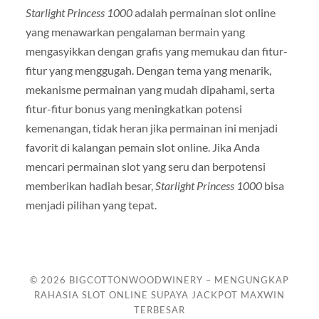
Starlight Princess 1000
adalah permainan slot online
yang menawarkan pengalaman bermain yang
mengasyikkan dengan grafis yang memukau dan fitur-
fitur yang menggugah. Dengan tema yang menarik,
mekanisme permainan yang mudah dipahami, serta
fitur-fitur bonus yang meningkatkan potensi
kemenangan, tidak heran jika permainan ini menjadi
favorit di kalangan pemain slot online. Jika Anda
mencari permainan slot yang seru dan berpotensi
memberikan hadiah besar,
Starlight Princess 1000
bisa
menjadi pilihan yang tepat.
© 2026
BIGCOTTONWOODWINERY – MENGUNGKAP
RAHASIA SLOT ONLINE SUPAYA JACKPOT MAXWIN
TERBESAR