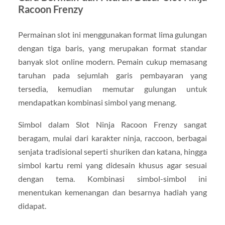
Racoon Frenzy
Permainan slot ini menggunakan format lima gulungan
dengan tiga baris, yang merupakan format standar
banyak slot online modern. Pemain cukup memasang
taruhan pada sejumlah garis pembayaran yang
tersedia, kemudian memutar gulungan untuk
mendapatkan kombinasi simbol yang menang.
Simbol dalam Slot Ninja Racoon Frenzy sangat
beragam, mulai dari karakter ninja, raccoon, berbagai
senjata tradisional seperti shuriken dan katana, hingga
simbol kartu remi yang didesain khusus agar sesuai
dengan tema. Kombinasi simbol-simbol ini
menentukan kemenangan dan besarnya hadiah yang
didapat.