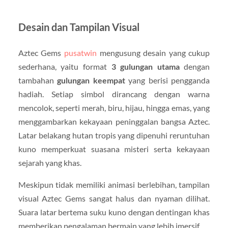
Desain dan Tampilan Visual
Aztec Gems
pusatwin
mengusung desain yang cukup
sederhana, yaitu format
3 gulungan utama
dengan
tambahan
gulungan keempat
yang berisi pengganda
hadiah. Setiap simbol dirancang dengan warna
mencolok, seperti merah, biru, hijau, hingga emas, yang
menggambarkan kekayaan peninggalan bangsa Aztec.
Latar belakang hutan tropis yang dipenuhi reruntuhan
kuno memperkuat suasana misteri serta kekayaan
sejarah yang khas.
Meskipun tidak memiliki animasi berlebihan, tampilan
visual Aztec Gems sangat halus dan nyaman dilihat.
Suara latar bertema suku kuno dengan dentingan khas
memberikan pengalaman bermain yang lebih imersif.