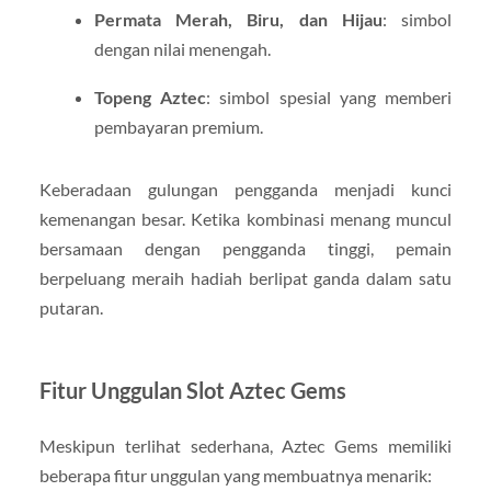
Permata Merah, Biru, dan Hijau
: simbol
dengan nilai menengah.
Topeng Aztec
: simbol spesial yang memberi
pembayaran premium.
Keberadaan gulungan pengganda menjadi kunci
kemenangan besar. Ketika kombinasi menang muncul
bersamaan dengan pengganda tinggi, pemain
berpeluang meraih hadiah berlipat ganda dalam satu
putaran.
Fitur Unggulan Slot Aztec Gems
Meskipun terlihat sederhana, Aztec Gems memiliki
beberapa fitur unggulan yang membuatnya menarik: