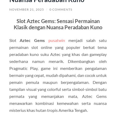
NOVEMBER 21, 2025
/
0 COMMENTS
Slot Aztec Gems: Sensasi Permainan
Klasik dengan Nuansa Peradaban Kuno
Slot
Aztec Gems
pusatwin
menjadi salah satu
permainan slot online yang populer berkat tema
peradaban kuno suku Aztec yang khas dan gameplay
sederhana namun menarik. Dikembangkan oleh
Pragmatic Play, game ini memberikan pengalaman
bermain yang cepat, mudah dipahami, dan cocok untuk
pemain pemula maupun berpengalaman. Dengan
tampilan visual yang colorful serta simbol-simbol batu
permata yang memanjakan mata, Aztec Gems
menawarkan kombinasi kemewahan serta nuansa
misterius khas hutan tropis Amerika Tengah.