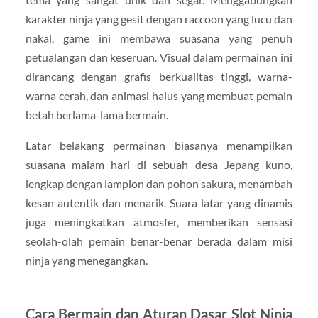
karakter ninja yang gesit dengan raccoon yang lucu dan
nakal, game ini membawa suasana yang penuh
petualangan dan keseruan. Visual dalam permainan ini
dirancang dengan grafis berkualitas tinggi, warna-
warna cerah, dan animasi halus yang membuat pemain
betah berlama-lama bermain.
Latar belakang permainan biasanya menampilkan
suasana malam hari di sebuah desa Jepang kuno,
lengkap dengan lampion dan pohon sakura, menambah
kesan autentik dan menarik. Suara latar yang dinamis
juga meningkatkan atmosfer, memberikan sensasi
seolah-olah pemain benar-benar berada dalam misi
ninja yang menegangkan.
Cara Bermain dan Aturan Dasar Slot Ninja