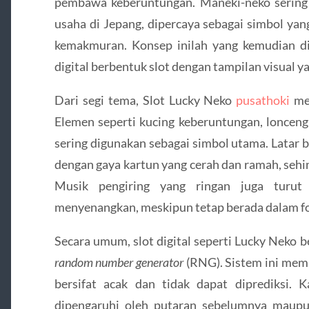
pembawa keberuntungan. Maneki-neko sering
usaha di Jepang, dipercaya sebagai simbol yan
kemakmuran. Konsep inilah yang kemudian d
digital berbentuk slot dengan tampilan visual 
Dari segi tema, Slot Lucky Neko
pusathoki
men
Elemen seperti kucing keberuntungan, lonceng
sering digunakan sebagai simbol utama. Latar 
dengan gaya kartun yang cerah dan ramah, sehi
Musik pengiring yang ringan juga turut
menyenangkan, meskipun tetap berada dalam fo
Secara umum, slot digital seperti Lucky Neko 
random number generator
(RNG). Sistem ini mem
bersifat acak dan tidak dapat diprediksi. K
dipengaruhi oleh putaran sebelumnya maupun 