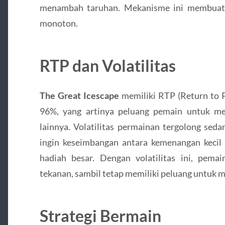
menambah taruhan. Mekanisme ini membuat 
monoton.
RTP dan Volatilitas
The Great Icescape
memiliki RTP (Return to Pl
96%, yang artinya peluang pemain untuk men
lainnya. Volatilitas permainan tergolong sed
ingin keseimbangan antara kemenangan kecil
hadiah besar. Dengan volatilitas ini, pem
tekanan, sambil tetap memiliki peluang untuk 
Strategi Bermain