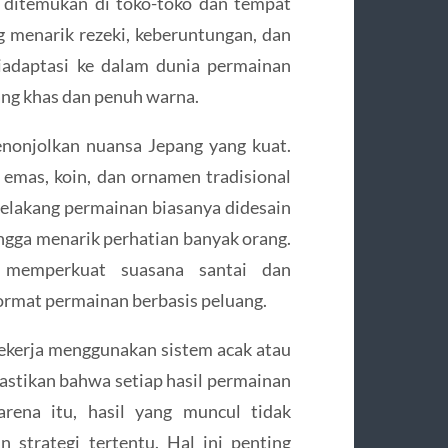
 ditemukan di toko-toko dan tempat
g menarik rezeki, keberuntungan, dan
iadaptasi ke dalam dunia permainan
yang khas dan penuh warna.
onjolkan nuansa Jepang yang kuat.
 emas, koin, dan ornamen tradisional
belakang permainan biasanya didesain
ngga menarik perhatian banyak orang.
 memperkuat suasana santai dan
rmat permainan berbasis peluang.
bekerja menggunakan sistem acak atau
astikan bahwa setiap hasil permainan
arena itu, hasil yang muncul tidak
strategi tertentu. Hal ini penting