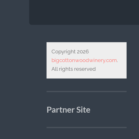
Copyright 2026
bigcottonwoodwinery.com
.
All rights reserved
Partner Site