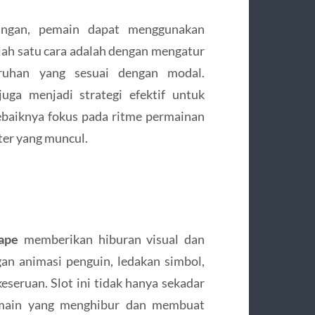
tungan, pemain dapat menggunakan
ah satu cara adalah dengan mengatur
ruhan yang sesuai dengan modal.
uga menjadi strategi efektif untuk
baiknya fokus pada ritme permainan
ter yang muncul.
ape
memberikan hiburan visual dan
an animasi penguin, ledakan simbol,
seruan. Slot ini tidak hanya sekadar
ermain yang menghibur dan membuat