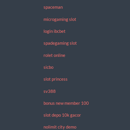
spaceman
microgaming slot
login ibcbet
spadegaming slot
rolet online
sicbo
slot princess
sv388
bonus new member 100
slot depo 10k gacor
nolimit city demo